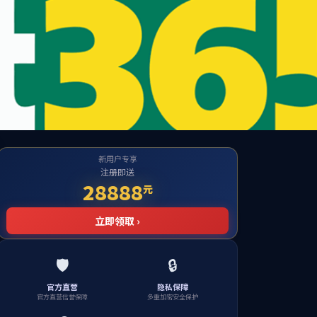
党建思政
员工工作
下载中心
校务公开