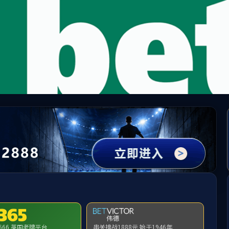
best365·(中国区)官方网站
人才招聘
科学研究
对外交流
社会服务
员工工作