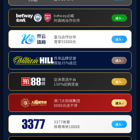
工会工作
工会工作
教工思政
中华人民共和国妇女权
员工思政
best365官方网站教
品牌活动
广东省普通高等学校教