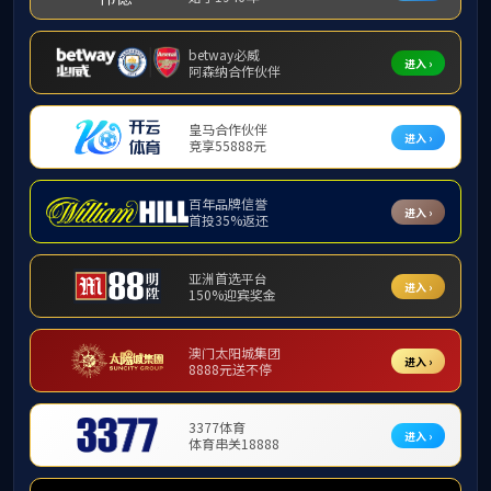
党委行政办公室
编辑：苏高阳
干亚平，学院财务秘书。